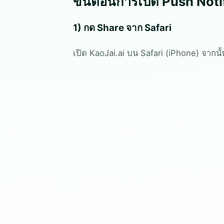
ขั้นตอนการเปิด Push Noti
1) กด Share จาก Safari
เปิด KaoJai.ai บน Safari (iPhone) จากนั