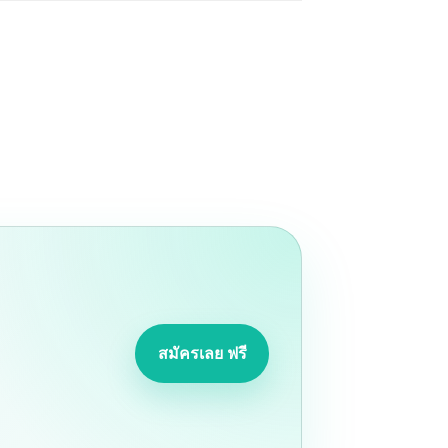
สมัครเลย ฟรี