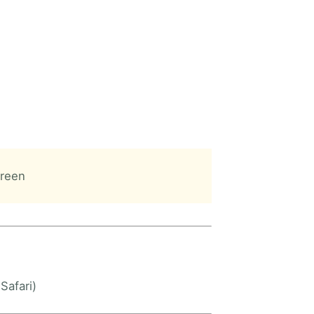
reen
Safari)