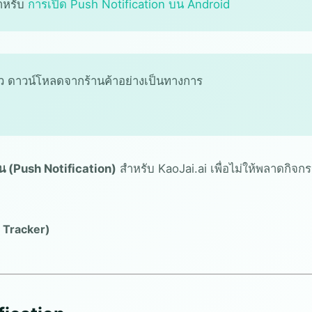
สำหรับ
การเปิด Push Notification บน Android
้ว ดาวน์โหลดจากร้านค้าอย่างเป็นทางการ
อน (Push Notification)
สำหรับ KaoJai.ai เพื่อไม่ให้พลาดกิจก
e Tracker)
ม