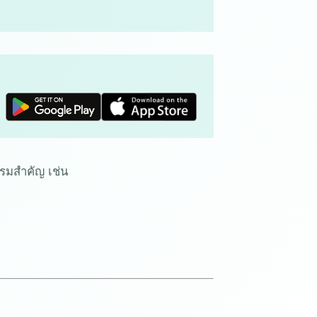
รรมสำคัญ เช่น