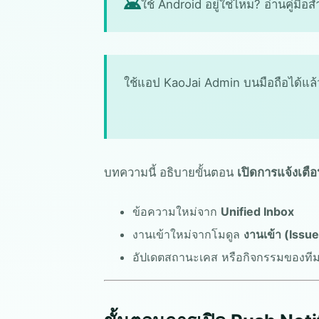
ใช้ Android อยู่ใช่ไหม? อ่านคู่มือ
ใช้แอป KaoJai Admin บนมือถือได้แล
บทความนี้ อธิบายขั้นตอน
เปิดการแจ้งเตื
ข้อความใหม่จาก
Unified Inbox
งานเข้าใหม่จากโมดูล
งานเข้า (Issu
อัปเดตสถานะเคส หรือกิจกรรมของที