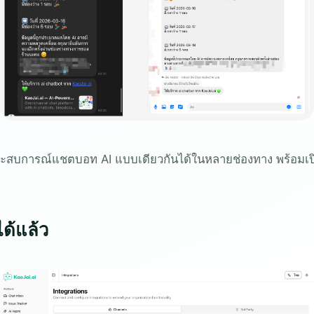
นประสบการณ์แชตบอท AI แบบเดียวกันได้ในหลายช่องทาง พร้อมเ
ด้แล้ว