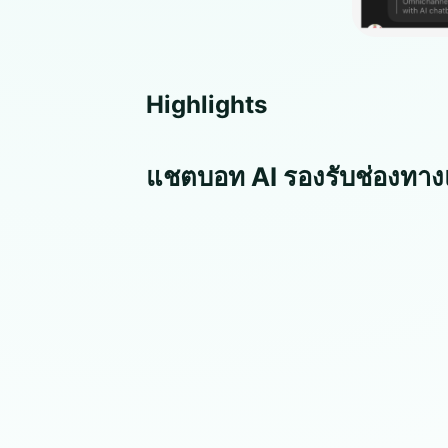
Highlights
แชตบอท AI รองรับช่องทาง