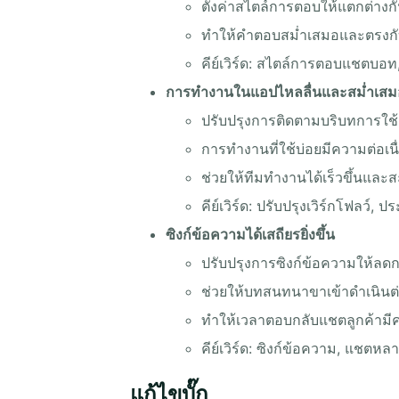
ตั้งค่าสไตล์การตอบให้แตกต่างก
ทำให้คำตอบสม่ำเสมอและตรงกั
คีย์เวิร์ด: สไตล์การตอบแชตบอท,
การทำงานในแอปไหลลื่นและสม่ำเสม
ปรับปรุงการติดตามบริบทการใช
การทำงานที่ใช้บ่อยมีความต่อเ
ช่วยให้ทีมทำงานได้เร็วขึ้นและ
คีย์เวิร์ด: ปรับปรุงเวิร์กโฟลว์,
ซิงก์ข้อความได้เสถียรยิ่งขึ้น
ปรับปรุงการซิงก์ข้อความให้ล
ช่วยให้บทสนทนาขาเข้าดำเนินต่
ทำให้เวลาตอบกลับแชตลูกค้ามี
คีย์เวิร์ด: ซิงก์ข้อความ, แชตห
แก้ไขบั๊ก