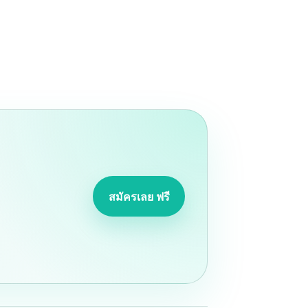
สมัครเลย ฟรี