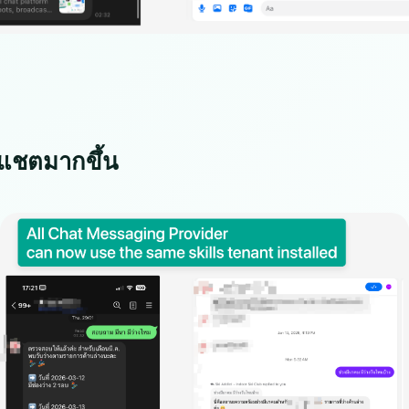
แชตมากขึ้น