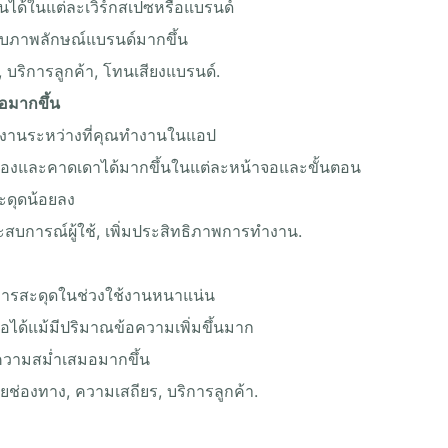
ันได้ในแต่ละเวิร์กสเปซหรือแบรนด์
บภาพลักษณ์แบรนด์มากขึ้น
 บริการลูกค้า, โทนเสียงแบรนด์.
อมากขึ้น
้งานระหว่างที่คุณทำงานในแอป
นื่องและคาดเดาได้มากขึ้นในแต่ละหน้าจอและขั้นตอน
สะดุดน้อยลง
 ประสบการณ์ผู้ใช้, เพิ่มประสิทธิภาพการทำงาน.
ดการสะดุดในช่วงใช้งานหนาแน่น
อได้แม้มีปริมาณข้อความเพิ่มขึ้นมาก
ความสม่ำเสมอมากขึ้น
ลายช่องทาง, ความเสถียร, บริการลูกค้า.