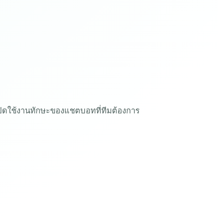
ปิดใช้งานทักษะของแชตบอทที่ทีมต้องการ