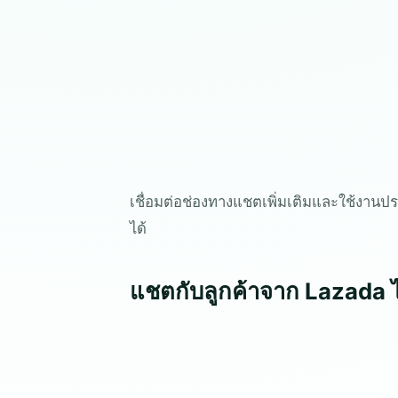
เชื่อมต่อช่องทางแชตเพิ่มเติมและใช้งา
ได้
แชตกับลูกค้าจาก Lazada ไ